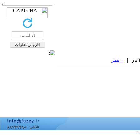
۰ نظر
Pe