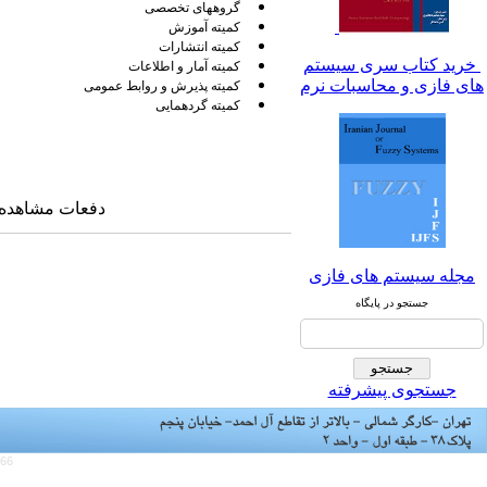
گروههای تخصصی
کمیته آموزش
کمیته انتشارات
خرید کتاب سری سیستم
کمیته آمار و اطلاعات
های فازی و محاسبات نرم
کمیته پذیرش و روابط عمومی
کمیته گردهمایی
دفعات مشاهده: ۹۱۲۹ بار
مجله سیستم های فازی
جستجو در پایگاه
جستجوی پیشرفته
766