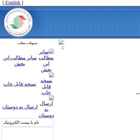
[ English ]
تسهیلات مطلب
سایر مطالب این
بخش
نسخه قابل چاپ
ارسال به دوستان