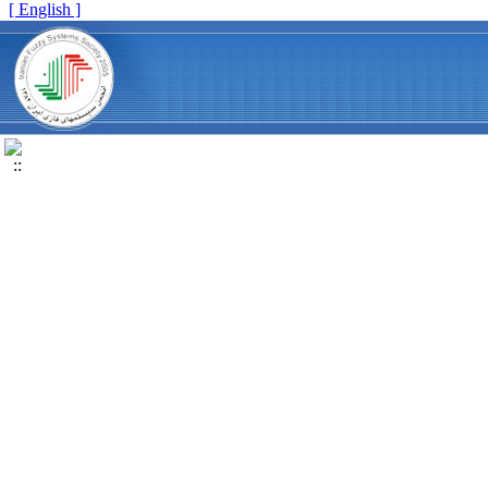
[ English ]