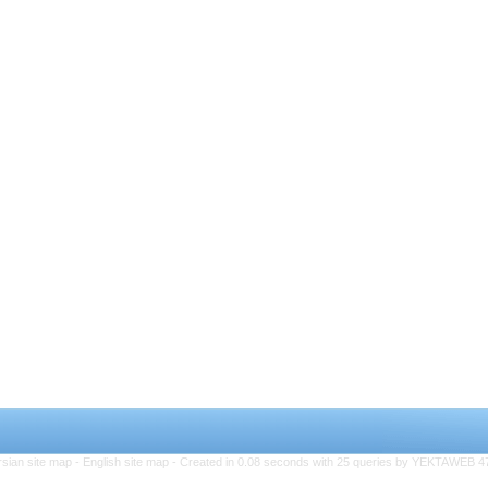
rsian site map -
English site map
- Created in 0.08 seconds with 25 queries by YEKTAWEB 4