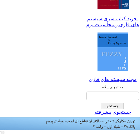
خرید کتاب سری سیستم
های فازی و محاسبات نرم
مجله سیستم های فازی
جستجو در پایگاه
جستجوی پیشرفته
766