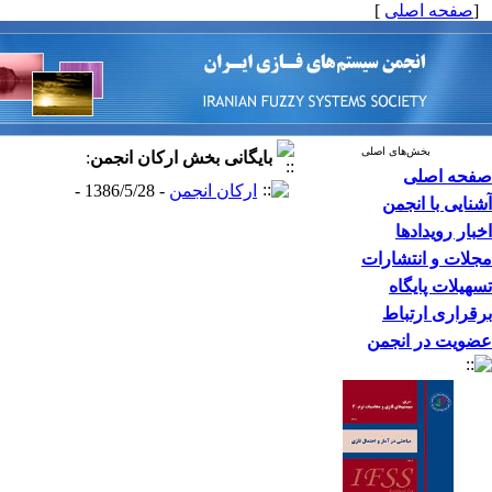
[
صفحه اصلی
]
بخش‌های اصلی
بایگانی بخش
ارکان انجمن
:
صفحه اصلی
ارکان انجمن
- 1386/5/28 -
آشنایی با انجمن
اخبار رویدادها
مجلات و انتشارات
تسهیلات پایگاه
برقراری ارتباط
عضویت در انجمن