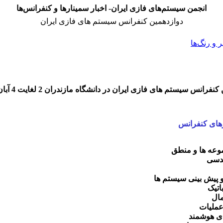
انجمن سیستم‌های فازی ایران- اخبار سمینارها و کنفرانس‌ها
دوازدهمین کنفرانس سیستم های فازی ایران
و رنگ‌ها
رانس سیستم های فازی ایران در دانشگاه مازندران 2 لغایت 4 آبان ماه 1391
ای کنفرانس
موعه ها و منطق
ندسی
و پیش بینی سیستم ها
اتیک
مال
عملیات
ی هوشمند